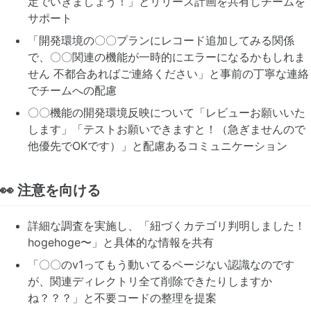
定でいきましょう！」とリリース計画を共有しチームを
サポート
「開発環境の〇〇プランにレコード追加してみる関係
で、〇〇関連の機能が一時的にエラーになるかもしれま
せん 不都合あればご連絡ください」と事前の丁寧な連絡
でチームへの配慮
〇〇機能の開発環境反映について「レビューお願いいた
します」「テストお願いできますと！（急ぎませんので
他優先でOKです）」と配慮あるコミュニケーション
👀 注意を向ける
詳細な調査を実施し、「紐づくカテゴリ判明しました！
hogehoge〜」と具体的な情報を共有
「〇〇のv1ってもう動いてるページない認識なのです
が、関連ディレクトリ全て削除できたりしますか
ね？？？」と不要コードの整理を提案