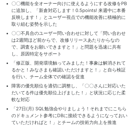
〇〇機能を全オーナー向けに使えるようにする改修をPB
に追加し、「新倉対応します！0.5points! 来週中に本番
反映します！」とユーザー視点での機能改善に積極的に
取り組む姿勢を示した
〇〇不具合のユーザー問い合わせに対して「問い合わせ
は2週間ほど前からで、改修リリースあたりからなの
で、調査をお願いできますと！」と問題を迅速に共有
し、原因特定をサポート
「修正版、開発環境触ってみました！事象は解消されて
るかと！みなさまも確認いただけますと！」と自ら検証
を行い、チーム全体での確認を促進
障害の優先順位を適切に調整し、「〇〇さんに対応いた
だいてる件は優先順位上げました！」と状況に応じた柔
軟な対応
「27日(月) SQL勉強会やりましょう！それまでにこちら
のドキュメント参考にDBに接続できるようになっておい
ていただければと！」とチームの技術力向上を推進