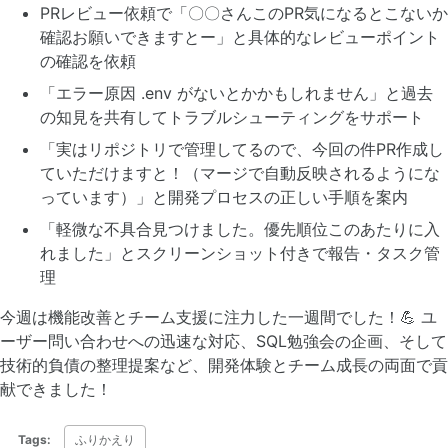
PRレビュー依頼で「〇〇さんこのPR気になるとこないか
確認お願いできますとー」と具体的なレビューポイント
の確認を依頼
「エラー原因 .env がないとかかもしれません」と過去
の知見を共有してトラブルシューティングをサポート
「実はリポジトリで管理してるので、今回の件PR作成し
ていただけますと！（マージで自動反映されるようにな
っています）」と開発プロセスの正しい手順を案内
「軽微な不具合見つけました。優先順位このあたりに入
れました」とスクリーンショット付きで報告・タスク管
理
今週は機能改善とチーム支援に注力した一週間でした！💪 ユ
ーザー問い合わせへの迅速な対応、SQL勉強会の企画、そして
技術的負債の整理提案など、開発体験とチーム成長の両面で貢
献できました！
Tags:
ふりかえり