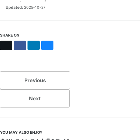
Updated:
2025-10-27
SHARE ON
X
Facebook
LinkedIn
Bluesky
Previous
Next
YOU MAY ALSO ENJOY