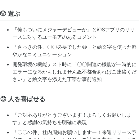
🎲 遊ぶ
「俺もついにメジャーデビューか」とiOSアプリのリリ
ースに対するユーモアのあるコメント
「さっきの件、〇〇必要でした😅」と絵文字を使った軽
やかなコミュニケーション
開発環境の機能テスト時に「〇〇関連の機能が一時的に
エラーになるかもしれません🙏不都合あればご連絡くだ
さい」と絵文字を添えた丁寧な事前通知
😊 人を喜ばせる
「ご対応ありがとうございます！よろしくお願いしま
す」と感謝の気持ちを明確に表現
「〇〇の件、社内周知お願いしますー！来週リリース予