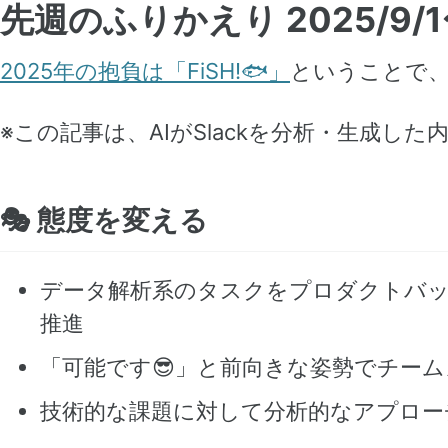
先週のふりかえり 2025/9/1
2025年の抱負は「FiSH!🐟」
ということで、
※この記事は、AIがSlackを分析・生成し
🎭 態度を変える
データ解析系のタスクをプロダクトバ
推進
「可能です😎」と前向きな姿勢でチー
技術的な課題に対して分析的なアプロー