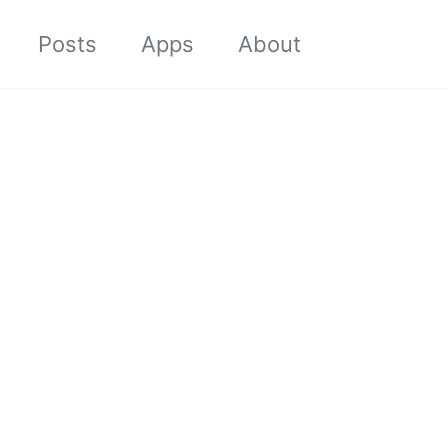
Toggle sea
Posts
Apps
About