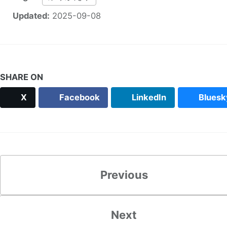
Updated:
2025-09-08
SHARE ON
X
Facebook
LinkedIn
Bluesk
Previous
Next