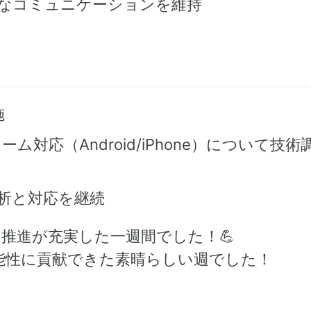
滑なコミュニケーションを維持
施
対応（Android/iPhone）について技術
析と対応を継続
推進が充実した一週間でした！💪
能性に貢献できた素晴らしい週でした！