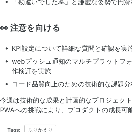
「勘違いでした🙏」と謙虚な姿勢で円
👀 注意を向ける
KPI設定について詳細な質問と確認を実
webプッシュ通知のマルチプラットフォーム
作検証を実施
コード品質向上のための技術的な課題分
今週は技術的な成果と計画的なプロジェクト
PWAへの挑戦により、プロダクトの成長可
Tags:
ふりかえり