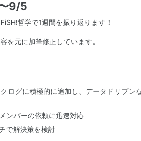
〜9/5
FiSH!哲学で1週間を振り返ります！
た内容を元に加筆修正しています。
ックログに積極的に追加し、データドリブン
ムメンバーの依頼に迅速対応
チで解決策を検討