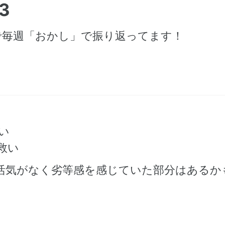
3
で毎週「おかし」で振り返ってます！
い
救い
活気がなく劣等感を感じていた部分はあるか