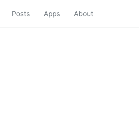
Toggle sea
Posts
Apps
About