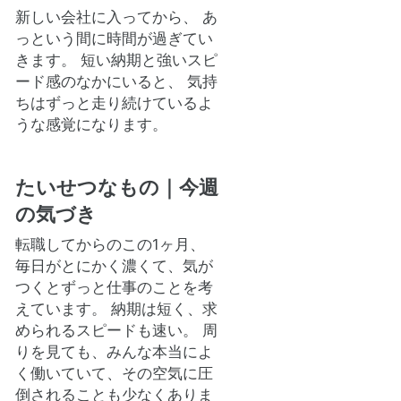
新しい会社に入ってから、 あ
っという間に時間が過ぎてい
きます。 短い納期と強いスピ
ード感のなかにいると、 気持
ちはずっと走り続けているよ
うな感覚になります。
たいせつなもの｜今週
の気づき
転職してからのこの1ヶ月、
毎日がとにかく濃くて、気が
つくとずっと仕事のことを考
えています。 納期は短く、求
められるスピードも速い。 周
りを見ても、みんな本当によ
く働いていて、その空気に圧
倒されることも少なくありま