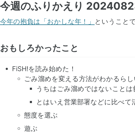
今週のふりかえり 2024082
今年の抱負は「おかしな年！」
ということ
おもしろかったこと
FiSH!を読み始めた！
ごみ溜めを変える方法がわかるらし
うちはごみ溜めではないことは
とはいえ営業部署などに比べて
態度を選ぶ
遊ぶ