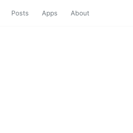
Toggle sea
Posts
Apps
About