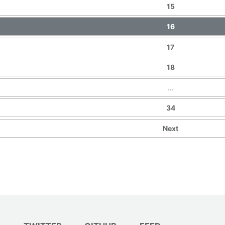
15
16
17
18
…
34
Next