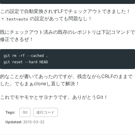
この設定で自動変換されずLFでチェックアウトできました！
の設定があっても問題なし！
* text=auto
既にチェックアウト済みの既存のレポジトリは下記コマンドで
修正できるぜ！
git rm -rf --cached .

的なことが書いてあったのですが、残念ながらCRLFのままで
した。でもまぁcloneし直して解決！
これでモヤモヤとサヨナラです。ありがとうGit！
Tags:
Git
改行コード
Updated:
2015-03-22