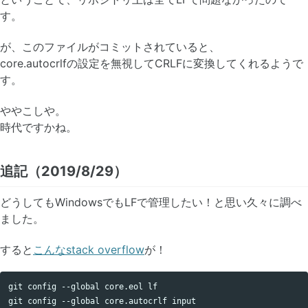
す。
が、このファイルがコミットされていると、
core.autocrlfの設定を無視してCRLFに変換してくれるようで
す。
ややこしや。
時代ですかね。
追記（2019/8/29）
どうしてもWindowsでもLFで管理したい！と思い久々に調べ
ました。
すると
こんなstack overflow
が！
git config --global core.eol lf
