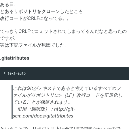
ある日、
とあるリポジトリをクローンしたところ
改行コードがCRLFになってる。。
てっきりCRLFでコミットされてしまってるんだなと思ったの
ですが、
実は下記ファイルが原因でした。
.gitattributes
これはGitがテキストであると考えているすべてのフ
ァイルがリポジトリに>（LF）改行コードを正規化し
ていることが保証されます。
引用（翻訳版）：http://git-
scm.com/docs/gitattributes
ということで、リポジトリ上は全てLFで問題なかったので