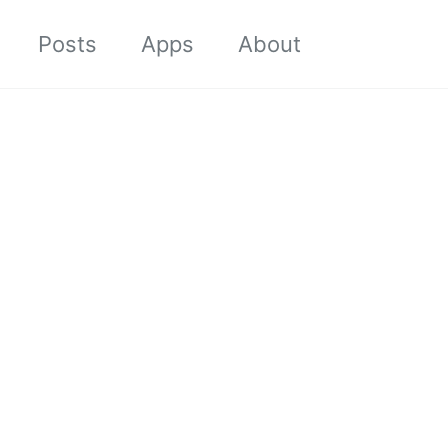
Toggle sea
Posts
Apps
About