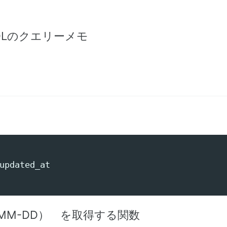
QLのクエリーメモ
updated_at
YY-MM-DD） を取得する関数