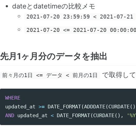
dateとdatetimeの比較メモ
2021-07-20 23:59:59 < 2021-07-21
2021-07-20 <= 2021-07-20 00:00:0
先月1ヶ月分のデータを抽出
で取得して
前々月の1日 <= データ < 前月の1日
WHERE
updated_at
>=
DATE_FORMAT
(
ADDDATE
(
CURDATE
()
AND
updated_at
<
DATE_FORMAT
(
CURDATE
(),
'%Y