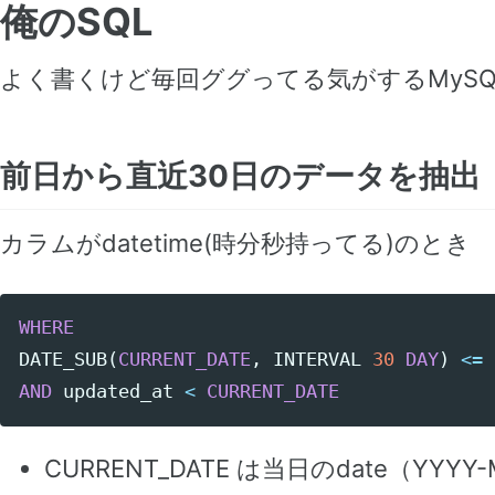
俺のSQL
よく書くけど毎回ググってる気がするMyS
前日から直近30日のデータを抽出
カラムがdatetime(時分秒持ってる)のとき
WHERE
DATE_SUB
(
CURRENT_DATE
,
INTERVAL
30
DAY
)
<=
AND
updated_at
<
CURRENT_DATE
CURRENT_DATE は当日のdate（YY