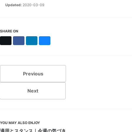
Updated:
2020-03-09
SHARE ON
X
Facebook
LinkedIn
Bluesky
Previous
Next
YOU MAY ALSO ENJOY
適用とスタンス｜今週の気づき